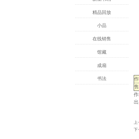
精品回放
小品
在线销售
馆藏
成扇
书法
作
出
上
下