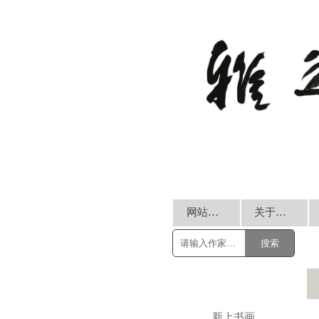
网站首页
关于我们
搜索
新上书画