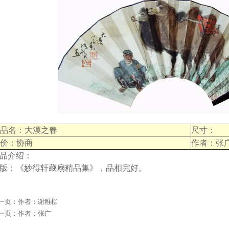
作品名：大漠之春
尺寸：
售价：协商
作者：张
品介绍：
版：《妙得轩藏扇精品集》，品相完好。
一页：
作者：谢稚柳
一页：
作者：张广