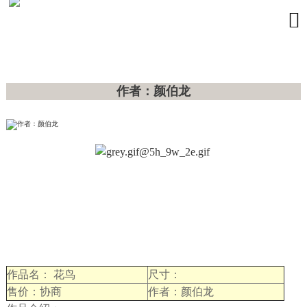

作者：颜伯龙
作品名： 花鸟
尺寸：
售价：协商
作者：颜伯龙