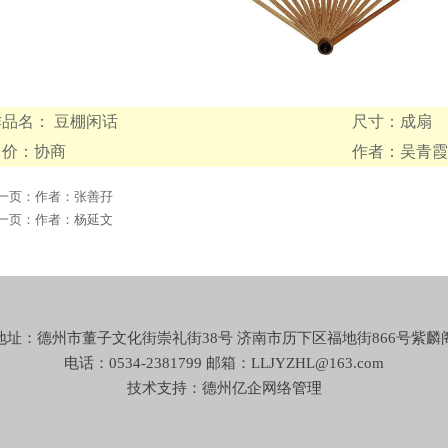
作品名： 豆棚闲话
尺寸：成扇
售价：协商
作者：吴青
一页：
作者：张善孖
一页：
作者：杨延文
地址：德州市董子文化街崇礼街38号 济南市历下区福地街866号紫麟
电话：0534-2381799 邮箱：LLJYZHL@163.com
技术支持：德州亿企网络
管理