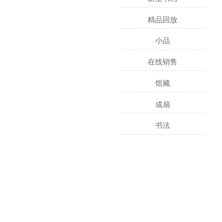
精品回放
小品
在线销售
馆藏
成扇
书法