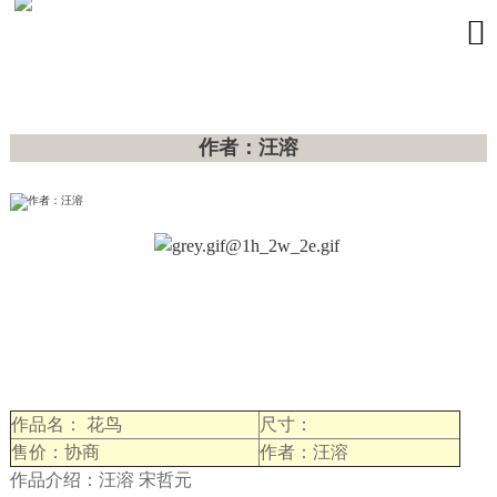

作者：汪溶
作品名： 花鸟
尺寸：
售价：协商
作者：汪溶
作品介绍：汪溶 宋哲元