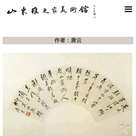

作者：唐云