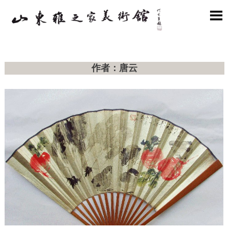

作者：唐云