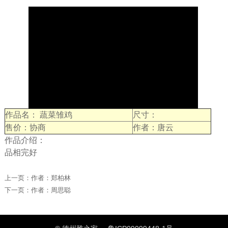
作品名： 蔬菜雏鸡
尺寸：
售价：协商
作者：唐云
作品介绍：
品相完好
上一页：
作者：郑柏林
下一页：
作者：周思聪