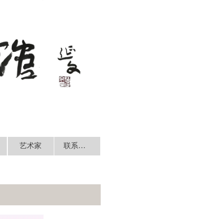
艺术家
联系我们