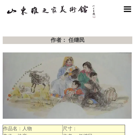

作者： 任继民
作品名：人物
尺寸：