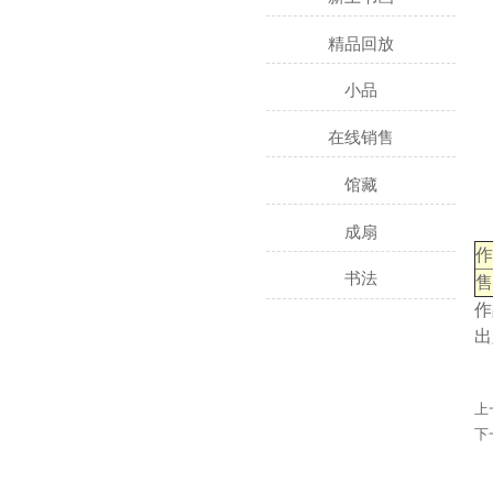
精品回放
小品
在线销售
馆藏
成扇
书法
作
出
上
下