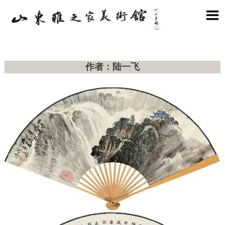

作者：陆一飞