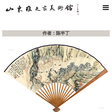

作者：陈半丁